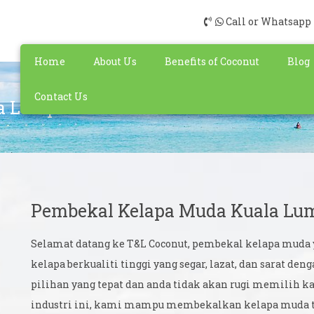
Call or Whatsapp
Home
About Us
Benefits of Coconut
Blog
Contact Us
a Lumpur
Pembekal Kelapa Muda Kuala Lu
Selamat datang ke T&L Coconut, pembekal kelapa muda y
kelapa berkualiti tinggi yang segar, lazat, dan sarat de
pilihan yang tepat dan anda tidak akan rugi memilih 
industri ini, kami mampu membekalkan kelapa muda te