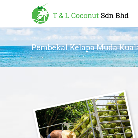
Pembekal Kelapa Muda Kual